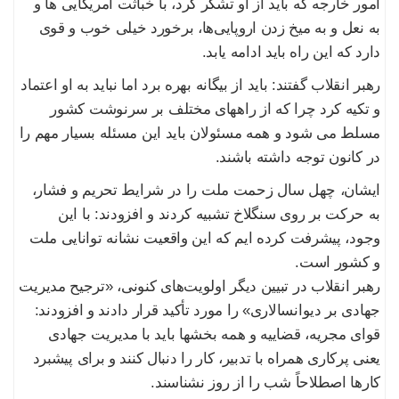
امور خارجه که باید از او تشکر کرد، با خباثت امریکایی ها و
به نعل و به میخ زدن اروپایی‌ها، برخورد خیلی خوب و قوی
دارد که این راه باید ادامه یابد.
رهبر انقلاب گفتند: باید از بیگانه بهره برد اما نباید به او اعتماد
و تکیه کرد چرا که از راههای مختلف بر سرنوشت کشور
مسلط می شود و همه مسئولان باید این مسئله بسیار مهم را
در کانون توجه داشته باشند.
ایشان، چهل سال زحمت ملت را در شرایط تحریم و فشار،
به حرکت بر روی سنگلاخ تشبیه کردند و افزودند: با این
وجود، پیشرفت کرده ایم که این واقعیت نشانه توانایی ملت
و کشور است.
رهبر انقلاب در تبیین دیگر اولویت‌های کنونی، «ترجیح مدیریت
جهادی بر دیوانسالاری» را مورد تأکید قرار دادند و افزودند:
قوای مجریه، قضاییه و همه بخشها باید با مدیریت جهادی
یعنی پرکاری همراه با تدبیر، کار را دنبال کنند و برای پیشبرد
کارها اصطلاحاً شب را از روز نشناسند.