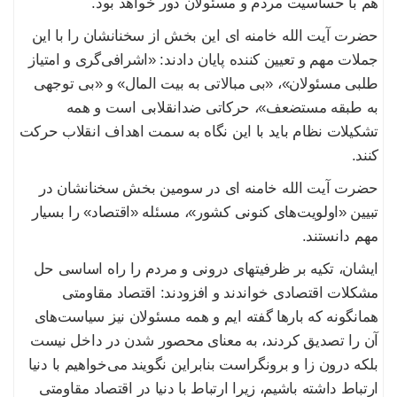
هم با حساسیت مردم و مسئولان دور خواهد بود.
حضرت آیت الله خامنه ای این بخش از سخنانشان را با این
جملات مهم و تعیین کننده پایان دادند: «اشرافی‌گری و امتیاز
طلبی مسئولان»، «بی مبالاتی به بیت المال» و «بی توجهی
به طبقه مستضعف»، حرکاتی ضدانقلابی است و همه
تشکیلات نظام باید با این نگاه به سمت اهداف انقلاب حرکت
کنند.
حضرت آیت الله خامنه ای در سومین بخش سخنانشان در
تبیین «اولویت‌های کنونی کشور»، مسئله «اقتصاد» را بسیار
مهم دانستند.
ایشان، تکیه بر ظرفیتهای درونی و مردم را راه اساسی حل
مشکلات اقتصادی خواندند و افزودند: اقتصاد مقاومتی
همانگونه که بارها گفته ایم و همه مسئولان نیز سیاست‌های
آن را تصدیق کردند، به معنای محصور شدن در داخل نیست
بلکه درون زا و برونگراست بنابراین نگویند می‌خواهیم با دنیا
ارتباط داشته باشیم، زیرا ارتباط با دنیا در اقتصاد مقاومتی