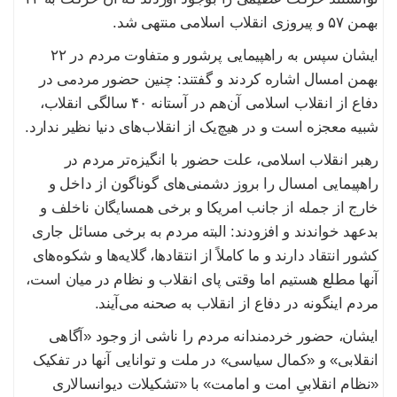
بهمن ۵۷ و پیروزی انقلاب اسلامی منتهی شد.
ایشان سپس به راهپیمایی پرشور و متفاوت مردم در ۲۲
بهمن امسال اشاره کردند و گفتند: چنین حضور مردمی در
دفاع از انقلاب اسلامی آن‌هم در آستانه ۴۰ سالگی انقلاب،
شبیه معجزه است و در هیچ‌یک از انقلاب‌های دنیا نظیر ندارد.
رهبر انقلاب اسلامی، علت حضور با انگیزه‌تر مردم در
راهپیمایی امسال را بروز دشمنی‌های گوناگون از داخل و
خارج از جمله از جانب امریکا و برخی همسایگان ناخلف و
بدعهد خواندند و افزودند: البته مردم به برخی مسائل جاری
کشور انتقاد دارند و ما کاملاً از انتقادها، گلایه‌ها و شکوه‌های
آنها مطلع هستیم اما وقتی پای انقلاب و نظام در میان است،
مردم اینگونه در دفاع از انقلاب به صحنه می‌آیند.
ایشان، حضور خردمندانه مردم را ناشی از وجود «آگاهی
انقلابی» و «کمال سیاسی» در ملت و توانایی آنها در تفکیک
«نظام انقلابیِ امت و امامت» با «تشکیلات دیوانسالاری