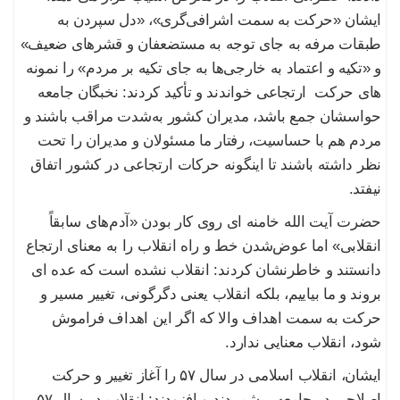
ایشان «حرکت به سمت اشرافی‌گری»، «دل سپردن به
طبقات مرفه به جای توجه به مستضعفان و قشرهای ضعیف»
و «تکیه و اعتماد به خارجی‌ها به جای تکیه بر مردم» را نمونه
های حرکت ارتجاعی خواندند و تأکید کردند: نخبگان جامعه
حواسشان جمع باشد، مدیران کشور به‌شدت مراقب باشند و
مردم هم با حساسیت، رفتار ما مسئولان و مدیران را تحت
نظر داشته باشند تا اینگونه حرکات ارتجاعی در کشور اتفاق
نیفتد.
حضرت آیت الله خامنه ای روی کار بودن «آدم‌های سابقاً
انقلابی» اما عوض‌شدن خط و راه انقلاب را به معنای ارتجاع
دانستند و خاطرنشان کردند: انقلاب نشده است که عده ای
بروند و ما بیاییم، بلکه انقلاب یعنی دگرگونی، تغییر مسیر و
حرکت به سمت اهداف والا که اگر این اهداف فراموش
شود، انقلاب معنایی ندارد.
ایشان، انقلاب اسلامی در سال ۵۷ را آغاز تغییر و حرکت
اصلاحی در جامعه برشمردند و افزودند: انقلاب در سال ۵۷