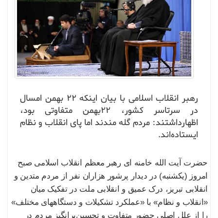
رهبر انقلاب اسلامی با بیان اینکه ۲۲ بهمن امسال
در سرتاسر کشور، ۲۲بهمن متفاوتی بود،
اظهارداشتند: مردم گله مندند اما پای انقلاب و نظام
ایستاده‌اند.
حضرت آیت الله خامنه ای رهبر معظم انقلاب اسلامی صبح
امروز (یکشنبه) در دیدار پرشور هزاران نفر از مردم متدین و
انقلابی تبریز، درک عمیق و انقلابی ملت در تفکیک میان
«انقلاب و نظام» با «عملکرد تشکیلات و دستگاههای مختلف»
را از علل اصلی حضور متفاوت و تحسین‌برانگیز مردم در