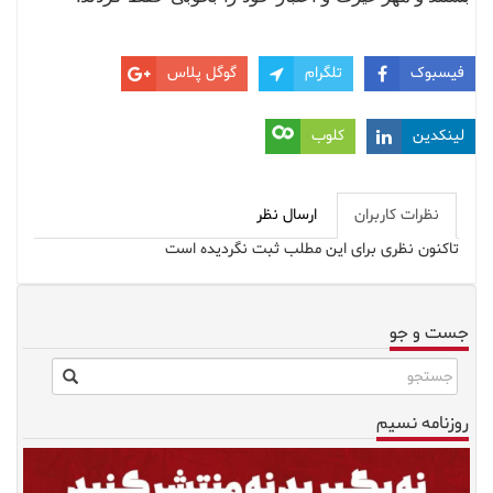
فیسبوک
تلگرام
گوگل پلاس
لینکدین
کلوب
نظرات کاربران
ارسال نظر
تاکنون نظری برای این مطلب ثبت نگردیده است
جست و جو
روزنامه نسیم