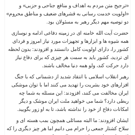
«ترجیح متن مردم به اهداف و منافع جناحی و حزبی» و
«اولویت خدمت رسانی به قشرهای ضعیف و مناطق محروم»
دو توصیه مهم دیگر رهبر به مسئولان بود.
حضرت آیت الله خامنه ای در زمینه دفاعی ادامه و نوسازی
همه شیوه ها و ابزارها و تجهیزات مورد نیاز امروز و فردای
کشور را، دارای اولویت کامل دانستند و افزودند: بدون لحظه
ای تردید، کشور باید به سمت هر چیزی که برای دفاع نیاز
دارد حرکت کند، ولو همه دنیا مخالف باشند.
رهبر انقلاب اسلامی با انتقاد شدید از دشمنانی که با جنگ
افزارهای خود بشریت را تهدید می کنند اما با توان موشکی
ایران مخالفت می کنند، افزودند: این مسئله به شما چه
ربطی دارد؟ شما می خواهید ملت ایران موشک و دیگر
امکانات دفاع از خود را نداشته باشد، تا به او زور بگویید.
ایشان افزودند: ما البته مسائلی همچون بمب هسته ای و
سلاح کشتار جمعی را حرام می دانیم اما هر چیز دیگری را که