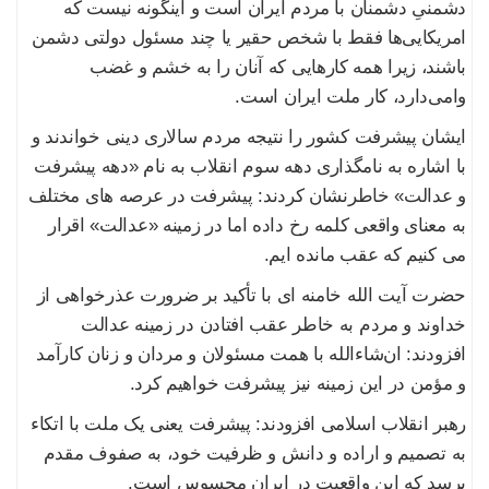
دشمنیِ دشمنان با مردم ایران است و اینگونه نیست که
امریکایی‌ها فقط با شخص حقیر یا چند مسئول دولتی دشمن
باشند، زیرا همه کارهایی که آنان را به خشم و غضب
وامی‌دارد، کار ملت ایران است.
ایشان پیشرفت کشور را نتیجه مردم سالاری دینی خواندند و
با اشاره به نامگذاری دهه سوم انقلاب به نام «دهه پیشرفت
و عدالت» خاطرنشان کردند: پیشرفت در عرصه های مختلف
به معنای واقعی کلمه رخ داده اما در زمینه «عدالت» اقرار
می کنیم که عقب مانده ایم.
حضرت آیت الله خامنه ای با تأکید بر ضرورت عذرخواهی از
خداوند و مردم به خاطر عقب افتادن در زمینه عدالت
افزودند: ان‌شاءالله با همت مسئولان و مردان و زنان کارآمد
و مؤمن در این زمینه نیز پیشرفت خواهیم کرد.
رهبر انقلاب اسلامی افزودند: پیشرفت یعنی یک ملت با اتکاء
به تصمیم و اراده و دانش و ظرفیت خود، به صفوف مقدم
برسد که این واقعیت در ایران محسوس است.