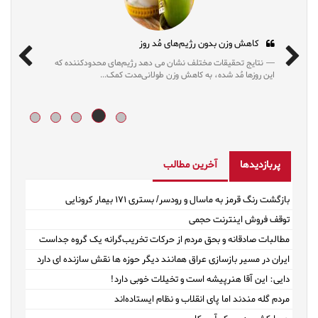
کاهش وزن بدون رژیم‌های مُد روز
نتایج تحقیقات مختلف نشان می دهد رژیم‌های محدودکننده که
این روزها مُد شده، به کاهش وزن طولانی‌مدت کمک...
پربازدیدها
آخرین مطالب
بازگشت رنگ قرمز به ماسال و رودسر/ بستری ۱۷۱ بیمار کرونایی
توقف فروش اینترنت حجمی
مطالبات صادقانه و بحق مردم از حرکات تخریب‌گرانه یک گروه جداست
ایران در مسیر بازسازی عراق همانند دیگر حوزه ها نقش سازنده ای دارد
دایی: این آقا هنرپیشه است و تخیلات خوبی دارد!
مردم گله مندند اما پای انقلاب و نظام ایستاده‌اند