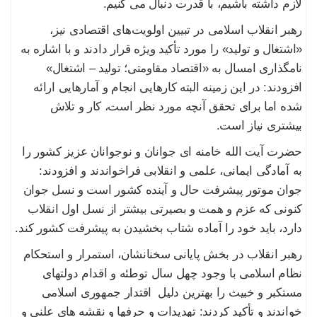
لازم داشته باشیم، با قدرت دنبال می کنیم.
رهبر انقلاب اسلامی در تبیین اولویت‌های اقتصادی نیز،
«اشتغال و تولید» را مورد تأکید ویژه قرار دادند و با اشاره به
نامگذاری امسال به «اقتصاد مقاومتی؛ تولید – اشتغال»
افزودند: در این زمینه البته کارهایی انجام و آمارهایی ارائه
شده اما برای تحقق آنچه مورد نظر است، کار و تلاش
بیشتری نیاز است.
حضرت آیت الله خامنه ای جوانان و نوجوانان عزیز کشور را
به آمادگی ایمانی، علمی و انقلابی فراخواندند و افزودند:
جوان موتور پیشرفت حال و آینده کشور است و نسل جوان
کنونی که عزم و همت و بصیرتی بیشتر از نسل اول انقلاب
دارد، باید خود را آماده شتاب بخشیدن به پیشرفت کشور کند.
رهبر انقلاب در بخش پایانی سخنانشان، استمرار و استحکام
نظام اسلامی با وجود چهل سال توطئه و اقدام دولتهای
مستکبر و خبیث را بهترین دلیل اقتدار جمهوری اسلامی
خواندند و تأکید کردند: تهدیدات و حرفها و نقشه های علنی و