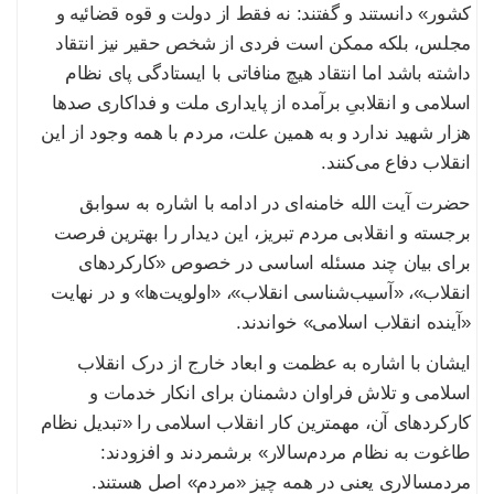
کشور» دانستند و گفتند: نه فقط از دولت و قوه قضائیه و
مجلس، بلکه ممکن است فردی از شخص حقیر نیز انتقاد
داشته باشد اما انتقاد هیچ منافاتی با ایستادگی پای نظام
اسلامی و انقلابیِ برآمده از پایداری ملت و فداکاری صدها
هزار شهید ندارد و به همین علت، مردم با همه وجود از این
انقلاب دفاع می‌کنند.
حضرت آیت الله خامنه‌ای در ادامه با اشاره به سوابق
برجسته و انقلابی مردم تبریز، این دیدار را بهترین فرصت
برای بیان چند مسئله اساسی در خصوص «کارکردهای
انقلاب»، «آسیب‌شناسی انقلاب»، «اولویت‌ها» و در نهایت
«آینده انقلاب اسلامی» خواندند.
ایشان با اشاره به عظمت و ابعاد خارج از درک انقلاب
اسلامی و تلاش فراوان دشمنان برای انکار خدمات و
کارکردهای آن، مهمترین کار انقلاب اسلامی را «تبدیل نظام
طاغوت به نظام مردم‌سالار» برشمردند و افزودند:
مردمسالاری یعنی در همه چیز «مردم» اصل هستند.