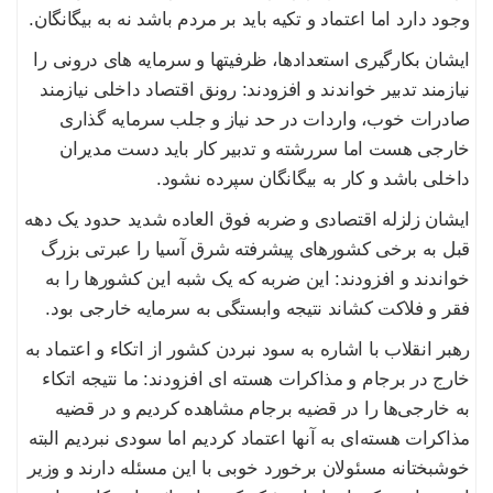
وجود دارد اما اعتماد و تکیه باید بر مردم باشد نه به بیگانگان.
ایشان بکارگیری استعدادها، ظرفیتها و سرمایه های درونی را
نیازمند تدبیر خواندند و افزودند: رونق اقتصاد داخلی نیازمند
صادرات خوب، واردات در حد نیاز و جلب سرمایه گذاری
خارجی هست اما سررشته و تدبیر کار باید دست مدیران
داخلی باشد و کار به بیگانگان سپرده نشود.
ایشان زلزله اقتصادی و ضربه فوق العاده شدید حدود یک دهه
قبل به برخی کشورهای پیشرفته شرق آسیا را عبرتی بزرگ
خواندند و افزودند: این ضربه که یک شبه این کشورها را به
فقر و فلاکت کشاند نتیجه وابستگی به سرمایه خارجی بود.
رهبر انقلاب با اشاره به سود نبردن کشور از اتکاء و اعتماد به
خارج در برجام و مذاکرات هسته ای افزودند: ما نتیجه اتکاء
به خارجی‌ها را در قضیه برجام مشاهده کردیم و در قضیه
مذاکرات هسته‌ای به آنها اعتماد کردیم اما سودی نبردیم البته
خوشبختانه مسئولان برخورد خوبی با این مسئله دارند و وزیر