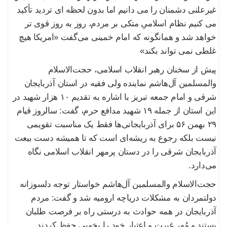
غیرعلنی دشمنان را می دانیم اما بدون لحظه ای تردید تأکید
می کنیم نظام اسلامیِ متکی بر مردم، روز به روز قوی تر
خواهد شد و همانگونه که امام خمینی می‌گفت «امریکا هیچ
غلطی نمی تواند بکند»
پیش از سخنان رهبر انقلاب اسلامی، حجت‌الاسلام
والمسلمین آل‌هاشم نماینده ولی فقیه در استان آذربایجان
شرقی و امام جمعه تبریز با اشاره به تقدیم ۱۰ هزار شهید در
این استان از جمله ۱۹ شهید مدافع حرم، گفت: سالروز قیام
۲۹ بهمن ۵۶ برای آذربایجانی‌ها فقط یک مناسبت تقویمی
نیست بلکه رجوع به ریشه‌ای است که تا همیشه دست بیعت
آذربایجان شرقی را در دستان پرمهر انقلاب اسلامی نگاه
می‌دارد.
حجت‌الاسلام والمسلمین آل‌هاشم خواستار توجه دلسوزانه
دولتمردان به مشکلات دریاچه ارومیه شد و گفت: مردم
آذربایجان در همه حوادث به درستی راه بر فرصت طلبان
بستند و مُهر غیرت و اعتبار خود را بخوبی حفظ کردند.