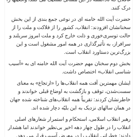
درک کنند.
حضرت آیت الله خامنه ای در نوعی جمع بندی از این بخش
سخنانشان افزودند: انقلاب، کشور را از فلاکت و ملت را از
حالت توسری‌خوری و ذلت خارج کرد و ملت امروز سربلند و
سرافراز، به تأثیرگذاری در همه امور مشغول است و این
بزرگ‌ترین دستاورد انقلاب است.
بخش دوم سخنان مهم حضرت آیت الله خامنه ای به «آسیب
شناسی انقلاب» اختصاص داشت.
ایشان مهمترین آفت همه انقلاب‌ها را «ارتجاع» به معنای
سست‌شدن، توقف و بازگشت به اوضاع قبلی خواندند و
خاطرنشان کردند: تقریباً همه انقلاب‌های شناخته شده جهان
در همان سالهای نزدیک به این بلیّه دچار شده اند.
رهبر انقلاب اسلامی، استحکام و استمرار شعارهای اصلی
انقلاب را در طول چهار دهه اخیر بی‌نظیر خواندند اما هشدار
دادند: خطراتی انقلاب را در معرض آسیب قرار می دهد.