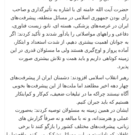
حضرت آیت الله خامنه ای با اشاره به تأثیرگذاری و صاحب
رأی بودن جمهوری اسلامی در مسائل منطقه، پیشرفت‌های
ایران در عرصه‌های پزشکی، هسته ای، نانو، زیست فناوری،
دفاعی و راههای مواصلاتی را یادآور شدند و تأکید کردند: اگر
به جوانان اهمیت بیشتری دهیم، از شدت استعداد و ابتکار،
آماده پرواز و اوج‌گیری هستند ولی ما مسئولان قدری در این
زمینه کوتاهی داریم و باید همت و تلاش بیشتری صورت
پذیرد.
رهبر انقلاب اسلامی افزودند: دشمنان ایران از پیشرفت‌های
چهار دهه اخیر مطلعند اما ملت‌ها از این پیشرفت‌ها بخوبی
آگاه نیستند چراکه ما در تبلیغات ضعیف، کم‌کار و کم‌ابتکار
هستیم که باید جبران کنیم.
ایشان در همین زمینه به مسئولان توصیه کردند: به‌صورت
عملی و هنرمندانه، و نه با مبالغه و نه صرفاً گزارش های
زبانی، پیشرفت‌های مختلف کشور را بازگو کنند تا برخی
غافلان که نادانسته در این مسائل تشکیک می کنند، واقعیتها را