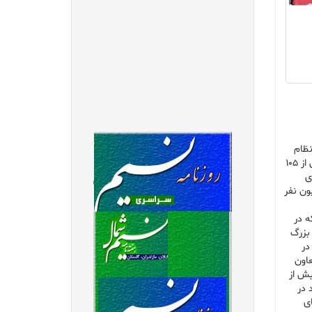
نظام
توزیع تا بیکاری برطرف و گام موثری در جهت ایجاد اشتغال پایدار و حذف دلالی و واسطه‌گری برداشته می‌شود. بر اساس اعلام وزارت تعاون بیش از ۱۰۵
 تولیدی
تعاونی‌های تولیدی بوده است. هم اکنون بیش از ۱۰۵ هزار تعاونی با عضویت ۳ میلیون نفر
ه در
بزرگ
در
عاون
یش از
شور در حوزه تولیدی، ۱۵ درصد در حوزه توزیعی و ۳۱ درصد در
در تعاونی‌های