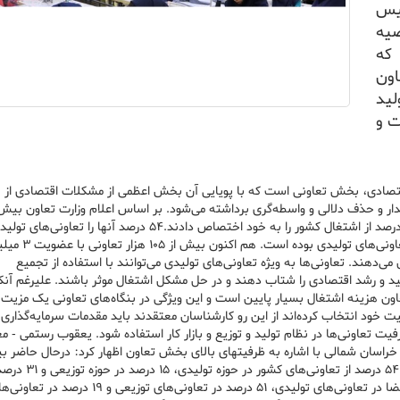
یس
یه
که
اون
لید
ت و
ش‌های مهم اقتصادی، بخش تعاونی است که با پویایی آن بخش اعظمی از مشکلات اقتصادی از 
هزار تعاونی با عضویت ۳ میلیون نفر در کشور فعالند که ۲.۵ درصد از اشتغال کشور را به خود اختصاص دادند.۵۴ درصد آنها را تعاونی‌های
تشکیل می‌دهند و بیشترین توجه و اقبال مردم به تاسیس 
تولیدی تشکیل می‌دهند. تعاونی‌ها به ویژه تعاونی‌های تولیدی می‌توانند با استفاده از تجمیع
ید و رشد اقتصادی را شتاب دهند و در حل مشکل اشتغال موثر باشند. علیرغم آنک
اون هزینه اشتغال بسیار پایین است و این ویژگی در بنگاه‌های تعاونی یک مزیت 
ت خود انتخاب کرده‌اند از این رو کارشناسان معتقدند باید مقدمات سرمایه‌گذاری 
ت تعاونی‌ها در نظام تولید و توزیع و بازار کار استفاده شود. یعقوب رستمی - م
ه خراسان شمالی با اشاره به ظرفیتهای بالای بخش تعاون اظهار کرد: درحال حاضر ب
۱۰۵ تعاونی در سراسر کشور فعال است و بر اساس آمار موجود ۵۴ درصد از تعاونی‌های ک
حوزه خدماتی فعالیت می‌کنند. به گفته وی تنها ۳۰ درصد از اعضا در تعاونی‌های تولیدی، ۵۱ درصد در تعاونی‌های توزیعی و ۱۹ درصد 