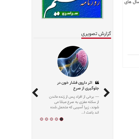
سال های
گزارش تصویری
اثر داروی فشار خون در
جلوگیری از صرع
برخی از افراد پس از زنده ماندن
از سکته مغزی به صرع مبتلا می
شوند، زیرا آسیبی که متحمل شده
اند باعث ا...