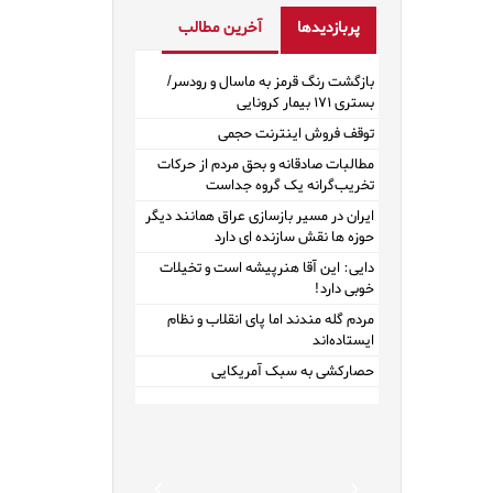
پربازدیدها
آخرین مطالب
بازگشت رنگ قرمز به ماسال و رودسر/
بستری ۱۷۱ بیمار کرونایی
توقف فروش اینترنت حجمی
مطالبات صادقانه و بحق مردم از حرکات
تخریب‌گرانه یک گروه جداست
ایران در مسیر بازسازی عراق همانند دیگر
حوزه ها نقش سازنده ای دارد
دایی: این آقا هنرپیشه است و تخیلات
خوبی دارد!
مردم گله مندند اما پای انقلاب و نظام
ایستاده‌اند
حصارکشی به سبک آمریکایی
Previous
Next