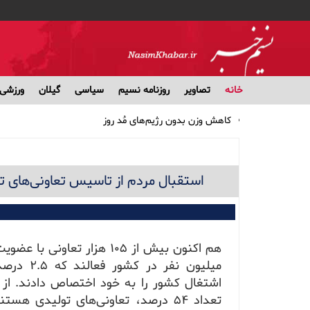
خانه
تصاویر
روزنامه نسیم
سیاسی
گیلان
ورزشی
کاهش وزن بدون رژیم‌های مُد روز
پرداخت وام ضروری ۳۰ میلیون تومانی به حساب ۵۱ هزار بازنشسته کشوری/ کارمزد وام ۴ درصد
مشارکت ۱۹ بانک در توزیع سود سهام عدالت
بهترین انتخاب‌ها برای تغذیه سالم در طولانی‌ترین شب سال
استقبال مردم از تاسیس تعاونی‌های تو
اثر داروی فشار خون در جلوگیری از صرع
میلیون نفر در کشور فعالند
اشتغال کشور را به خود اختصاص دادند. از 
تعداد ۵۴ درصد، تعاونی‌های تولیدی هستن