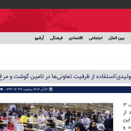
بین الملل
اجتماعی
اقتصادی
فرهنگی
آرشیو
لیدی/استفاده از ظرفیت تعاونی‌ها در تامین گوشت و مرغ
۱۶آذر ۱۴۰۴ ساعت ۱۲:۳۷ PM
732
هم اکنون بیش از ۱۰۵ هزار تعاونی با عضویت ۳
 که ۲.۵ درصد از
این
د و