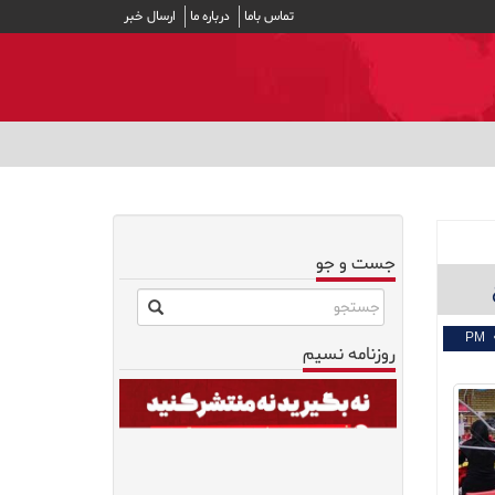
تماس باما
درباره ما
ارسال خبر
جست و جو
روزنامه نسیم