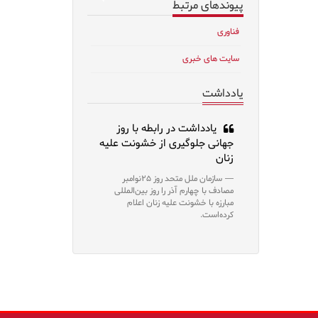
پیوندهای مرتبط
فناوری
سایت های خبری
یادداشت
یادداشت در رابطه با روز
جهانی جلوگیری از خشونت علیه
زنان
سازمان ملل متحد روز ۲۵نوامبر
مصادف با چهارم آذر را روز بین‌المللی
مبارزه با خشونت علیه زنان اعلام
کرده‌است.