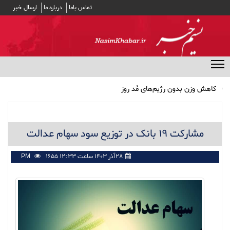
تماس باما
درباره ما
ارسال خبر
منوی مخفی
کاهش وزن بدون رژیم‌های مُد روز
پرداخت وام ضروری ۳۰ میلیون تومانی به حساب ۵۱ هزار بازنشسته
کشوری/ کارمزد وام ۴ درصد
مشارکت ۱۹ بانک در توزیع سود سهام عدالت
مشارکت ۱۹ بانک در توزیع سود سهام عدالت
بهترین انتخاب‌ها برای تغذیه سالم در طولانی‌ترین شب سال
اثر داروی فشار خون در جلوگیری از صرع
۲۸آذر ۱۴۰۳ ساعت ۱۲:۳۳ PM
1655