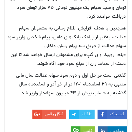
تومان و سبد سهام یک میلیون تومانی ۷۱۶ هزار تومان سود
دریافت خواهند کرد.
همچنین با هدف افزایش اطلاع رسانی به مشمولان سهام
عدالت، به‌غیر از پیامک بانک‌های عامل، پیام شخصی واریز سود
سهام عدالت از طریق سه پیام
رسان
داخلی
«بله،
روبیکا
و
ای
گپ» برای مشمولان ارسال خواهد شد تا این
دسته از سهامداران از مبلغ سود خود آگاه شوند.
گفتنی است مراحل اول و دوم سود سهام عدالت سال مالی
منتهی به ۲۹ اسفندماه ۱۴۰۱ در اواخر آذر و اسفندماه سال
گذشته به حساب بیش از ۴۳ میلیون سهامدار واریز شد.
فیسبوک
تلگرام
گوگل پلاس
لینکدین
کلوب