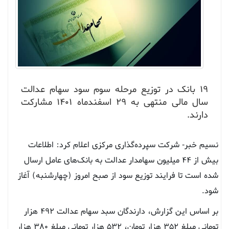
۱۹ بانک در توزیع مرحله سوم سود سهام عدالت
سال مالی منتهی به ۲۹ اسفندماه ۱۴۰۱ مشارکت
دارند.
نسیم خبر- شرکت سپرده‌گذاری مرکزی اعلام کرد: اطلاعات
بیش از ۴۴ میلیون سهامدار عدالت به بانک‌های عامل ارسال
شده است تا فرایند توزیع سود از صبح امروز (چهارشنبه) آغاز
شود.
بر اساس این گزارش، دارندگان سبد سهام عدالت ۴۹۲ هزار
تومانی مبلغ ۳۵۲ هزار تومان، ۵۳۲ هزار تومانی مبلغ ۳۸۰ هزار