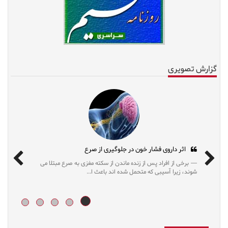
گزارش تصویری
اثر داروی فشار خون در جلوگیری از صرع
ده که
برخی از افراد پس از زنده ماندن از سکته مغزی به صرع مبتلا می
شوند، زیرا آسیبی که متحمل شده اند باعث ا...