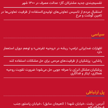
تقسیم‌بندی جدید مشترکان گاز؛ عدالت مصرف در ۱۳۰۰ شهر
استقبال مردم از تاسیس تعاونی‌های تولیدی/استفاده از ظرفیت تعاونی‌ها در
تامین گوشت و مرغ
سیاسی
اظهارات ضدایرانی ترامپ؛ ریشه در «روحیه تفرعنی» و توهم دوران استعمار
دارد
پاشایی: پزشکیان از ظرفیت‌های مردمی برای حل مشکلات استفاده کند
پزشکیان:مشکل انرژی با صرفه جویی حل می‌شود/ ضرورت تقویت روحیه
همکاری، ایثار و فداکاری
پل ارتباطی
آدرس : رشت ،خیابان شهدا ( لاهیجان سابق) ،خیابان پاستور،جنب
فروشگاه کاج