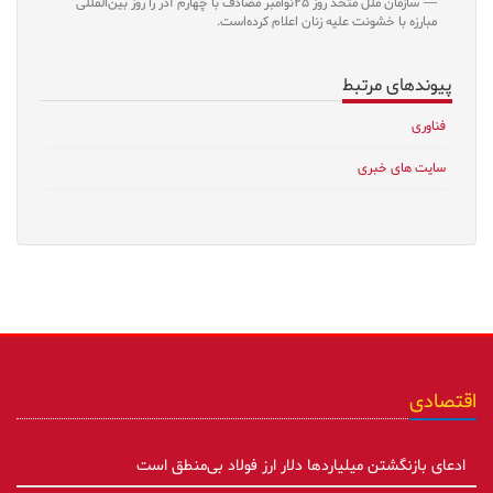
سازمان ملل متحد روز ۲۵نوامبر مصادف با چهارم آذر را روز بین‌المللی
مبارزه با خشونت علیه زنان اعلام کرده‌است.
پیوندهای مرتبط
فناوری
سایت های خبری
اقتصادی
ادعای بازنگشتن میلیاردها دلار ارز فولاد بی‌منطق است