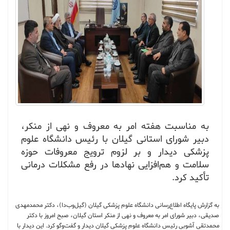
به مناسبت هفته امر به معروف و نهی از منکر،
دبیر شورای استانی گیلان با رئیس دانشگاه علوم
پزشکی دیدار و بر لزوم ترویج معروفات حوزه
سلامت و هم‌افزایی نهادها در رفع مشکلات درمانی
تأکید کرد.
به گزارش پایگاه اطلاع‌رسانی دانشگاه علوم پزشکی گیلان (گیل‌وب‌دا)، دکتر محمدمهدی
صدیقی، دبیر شورای امر به معروف و نهی از منکر استان گیلان، صبح امروز با دکتر
محمدتقی آشوبی رئیس دانشگاه علوم پزشکی گیلان دیدار و گفت‌وگو کرد. این دیدار با