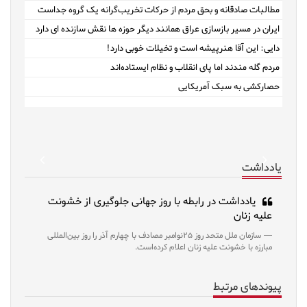
مطالبات صادقانه و بحق مردم از حرکات تخریب‌گرانه یک گروه جداست
ایران در مسیر بازسازی عراق همانند دیگر حوزه ها نقش سازنده ای دارد
دایی: این آقا هنرپیشه است و تخیلات خوبی دارد!
مردم گله مندند اما پای انقلاب و نظام ایستاده‌اند
حصارکشی به سبک آمریکایی
revious
Next
یادداشت
یادداشت در رابطه با روز جهانی جلوگیری از خشونت
علیه زنان
سازمان ملل متحد روز ۲۵نوامبر مصادف با چهارم آذر را روز بین‌المللی
مبارزه با خشونت علیه زنان اعلام کرده‌است.
پیوندهای مرتبط