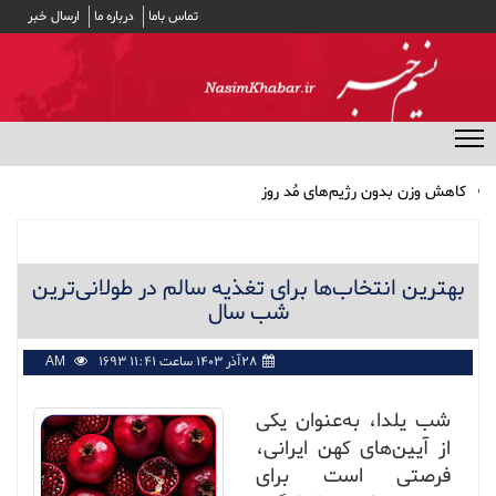
تماس باما
درباره ما
ارسال خبر
منوی مخفی
کاهش وزن بدون رژیم‌های مُد روز
پرداخت وام ضروری ۳۰ میلیون تومانی به حساب ۵۱ هزار بازنشسته
کشوری/ کارمزد وام ۴ درصد
مشارکت ۱۹ بانک در توزیع سود سهام عدالت
بهترین انتخاب‌ها برای تغذیه سالم در طولانی‌ترین
بهترین انتخاب‌ها برای تغذیه سالم در طولانی‌ترین شب سال
شب سال
اثر داروی فشار خون در جلوگیری از صرع
۲۸آذر ۱۴۰۳ ساعت ۱۱:۴۱ AM
1693
شب یلدا، به‌عنوان یکی
از آیین‌های کهن ایرانی،
فرصتی است برای