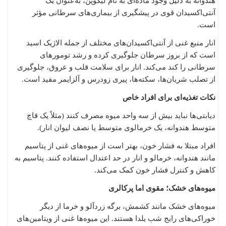
هندوانه به دلیل وجود ماده‌ای به نام لیکوپن، به‌عنوان یک
آنتی‌اکسیدان قوی در پیشگیری از بیماری‌های سرطانی مؤثر
است.
انار منبع غنی از آنتی‌اکسیدان‌های مختلف از جمله الاژیک اسید
است که از بروز سرطان جلوگیری کرده و رشد تومورهای
سرطانی را کند می‌کند. انار برای سلامت قلب و عروق، جلوگیری
از تصلب شریان‌ها، سکته‌ها، پیری زودرس و آلزایمر مفید است.
نکات تغذیه‌ای برای افراد خاص
دیابتی‌ها نباید بیش از سه واحد میوه مصرف کنند (مثلاً یک قاچ
متوسط هندوانه، یک خرمالوی متوسط یا نصف لیوان انار).
افراد مبتلا به فشار خون، بهتر است از میوه‌های غنی از پتاسیم
مانند هندوانه، خرمالو و انار در حد اعتدال استفاده کنند. پتاسیم به
کاهش و کنترل فشار خون کمک می‌کند.
میوه‌های خشک؛ مقوی اما پرکالری
میوه‌های خشک مانند کشمش، برگه زردآلو و خرما از دیگر
خوراکی‌های رایج شب یلدا هستند. این میوه‌ها غنی از ویتامین‌های