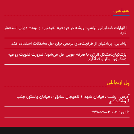
سیاسی
اظهارات ضدایرانی ترامپ؛ ریشه در «روحیه تفرعنی» و توهم دوران استعمار
دارد
پاشایی: پزشکیان از ظرفیت‌های مردمی برای حل مشکلات استفاده کند
پزشکیان:مشکل انرژی با صرفه جویی حل می‌شود/ ضرورت تقویت روحیه
همکاری، ایثار و فداکاری
پل ارتباطی
آدرس : رشت ،خیابان شهدا ( لاهیجان سابق) ،خیابان پاستور،جنب
فروشگاه کاج
تلفن : ۰۱۳ ۳۳۸۵۵۰۰۳