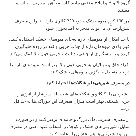
گروه B و A و املاح معدنی مانند کلسیم، آهن، منیزیم و پتاسیم
هستند.
هر 100 گرم میوه خشک حدود 250 کالری دارد، بنابراین مصرف
بیش‌ازحد آن می‌تواند منجر به اضافه‌وزن شود.
تا حد امکان از میوه‌های تازه به‌جای میوه‌های خشک استفاده کنید.
فیبر بالای میوه‌های تازه از جذب چربی و قند در روده جلوگیری
کرده و به پیشگیری از چاقی، دیابت و چربی خون بالا کمک می‌کند.
افراد چاق و مبتلایان به چربی خون بالا بهتر است میوه‌های تازه را
در حد متعادل جایگزین میوه‌های خشک کنند.
در مصرف شیرینی‌ها و شکلات‌ها احتیاط کنید
شیرینی‌ها، کاکائو و شکلات‌های شب یلدا سرشار از انرژی و
چربی هستند. بهتر است میزان مصرف این خوراکی‌ها به حداقل
برسد.
از مصرف شیرینی‌های بزرگ و خامه‌ای پرهیز کنید و در صورت
تمایل، شیرینی‌های خشک و کوچک را انتخاب کنید؛ حتی در مصرف
این نوع شیرینی‌ها هم اعتدال را رعایت کنید.