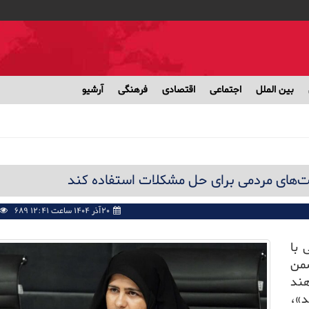
بین الملل
اجتماعی
اقتصادی
فرهنگی
آرشیو
یت‌های مردمی برای حل مشکلات استفاده کند
۲۰آذر ۱۴۰۴ ساعت ۱۲:۴۱ PM
689
 با
شمن
هند
د»،