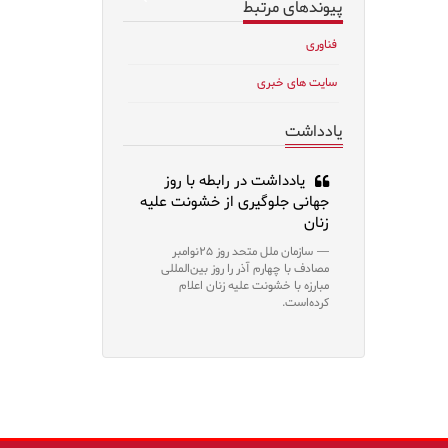
پیوندهای مرتبط
فناوری
سایت های خبری
یادداشت
یادداشت در رابطه با روز
جهانی جلوگیری از خشونت علیه
زنان
سازمان ملل متحد روز ۲۵نوامبر
مصادف با چهارم آذر را روز بین‌المللی
مبارزه با خشونت علیه زنان اعلام
کرده‌است.