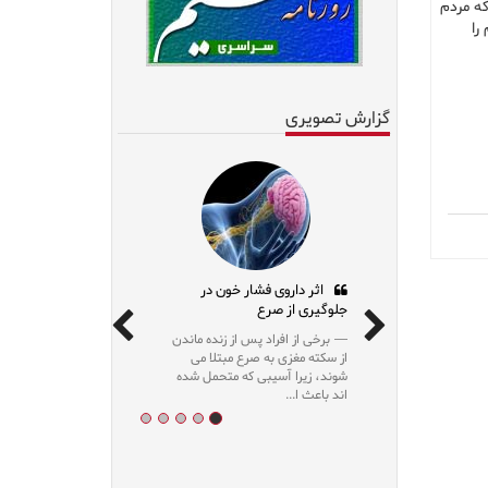
که مردم
را
گزارش تصویری
اثر داروی فشار خون در
جلوگیری از صرع
برخی از افراد پس از زنده ماندن
از سکته مغزی به صرع مبتلا می
شوند، زیرا آسیبی که متحمل شده
اند باعث ا...