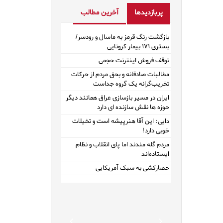
پربازدیدها
آخرین مطالب
بازگشت رنگ قرمز به ماسال و رودسر/
بستری ۱۷۱ بیمار کرونایی
توقف فروش اینترنت حجمی
مطالبات صادقانه و بحق مردم از حرکات
تخریب‌گرانه یک گروه جداست
ایران در مسیر بازسازی عراق همانند دیگر
حوزه ها نقش سازنده ای دارد
دایی: این آقا هنرپیشه است و تخیلات
خوبی دارد!
مردم گله مندند اما پای انقلاب و نظام
ایستاده‌اند
حصارکشی به سبک آمریکایی
Previous
Next