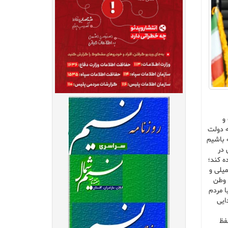
و
ه دولت
 باشیم
 در
ه کند؛
شایی با اشاره به همبستگی و یکدلی مردم در جنگ ۱۲ روزه تحمیلی و
زرگ و وطن
ا مردم
ایی
فظ