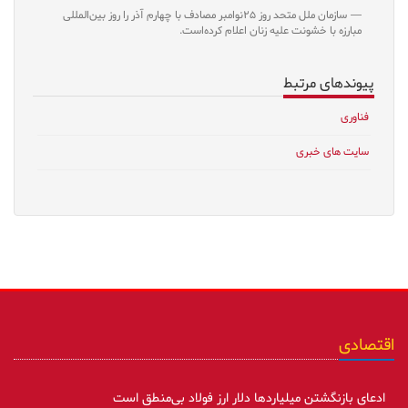
سازمان ملل متحد روز ۲۵نوامبر مصادف با چهارم آذر را روز بین‌المللی
مبارزه با خشونت علیه زنان اعلام کرده‌است.
پیوندهای مرتبط
فناوری
سایت های خبری
اقتصادی
ادعای بازنگشتن میلیاردها دلار ارز فولاد بی‌منطق است