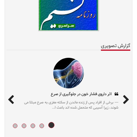
گزارش تصویری
اثر داروی فشار خون در جلوگیری از صرع
برخی از افراد پس از زنده ماندن از سکته مغزی به صرع مبتلا می
شوند، زیرا آسیبی که متحمل شده اند باعث ا...