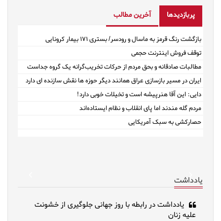
پربازدیدها
آخرین مطالب
بازگشت رنگ قرمز به ماسال و رودسر/ بستری ۱۷۱ بیمار کرونایی
توقف فروش اینترنت حجمی
مطالبات صادقانه و بحق مردم از حرکات تخریب‌گرانه یک گروه جداست
ایران در مسیر بازسازی عراق همانند دیگر حوزه ها نقش سازنده ای دارد
دایی: این آقا هنرپیشه است و تخیلات خوبی دارد!
مردم گله مندند اما پای انقلاب و نظام ایستاده‌اند
حصارکشی به سبک آمریکایی
revious
Next
یادداشت
یادداشت در رابطه با روز جهانی جلوگیری از خشونت
علیه زنان