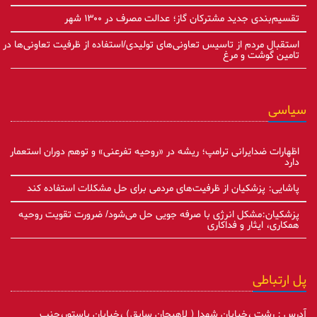
تقسیم‌بندی جدید مشترکان گاز؛ عدالت مصرف در ۱۳۰۰ شهر
استقبال مردم از تاسیس تعاونی‌های تولیدی/استفاده از ظرفیت تعاونی‌ها در
تامین گوشت و مرغ
سیاسی
اظهارات ضدایرانی ترامپ؛ ریشه در «روحیه تفرعنی» و توهم دوران استعمار
دارد
پاشایی: پزشکیان از ظرفیت‌های مردمی برای حل مشکلات استفاده کند
پزشکیان:مشکل انرژی با صرفه جویی حل می‌شود/ ضرورت تقویت روحیه
همکاری، ایثار و فداکاری
پل ارتباطی
آدرس : رشت ،خیابان شهدا ( لاهیجان سابق) ،خیابان پاستور،جنب