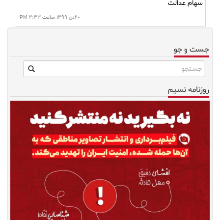
سهام عدالت
۲۰دی ۱۳۹۹ ساعت ۳:۳۳ PM
جست و جو
روزنامه نسیم