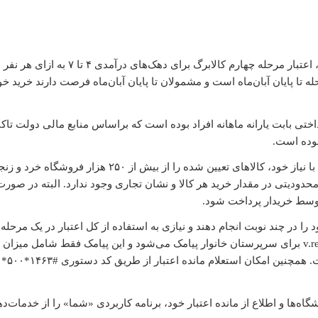
 شهریورماه آغاز شد و به این ترتیب حساب سرپرستان خانوار دهک‌های اول تا
در گام
ه تا پایان آبان‌ماه است و مشمولان تا پایان آبان‌ماه فرصت دارند خرید خو
اختی بابت یارانه ماهانه افراد بوده است که براساس منابع مالی دولت تاکن
وده است.
بر همین مبنا، مشمولان طرح کالابرگ می‌توانند متناسب با نیاز خود، کالاهای تعیین‌ شده را از بیش از ۲۵۰ هز
حدودیتی در مقدار خرید هر کالا و نشان تجاری وجود ندارد. البته در صورت
توسط خریدار پرداخت شود.
را در چند نوبت انجام دهند و نیازی به استفاده از کل اعتبار در یک مرحله
اطلاع رسانی از میزان موجودی از طریق سرشماره v.refah برای سرپرستان خانوار پیامک می‌شود و این پیامک فقط شامل میز
کالابرگ» بوده و تاکید می‌
‌ها و اطلاع از مانده اعتبار خود، برنامه کاربردی «شما» را از خدمات‌ده