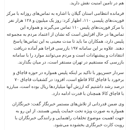
هم در تامین امنیت نقش دارید.
فرمانده انتظامی استان گیلان با اشاره به تماس‌های روزانه با مرکز
فوریت‌های پلیسی ۱۱۰، اظهار کرد: روز یک میلیون و ۱۲۸ هزار نفر
با مرکز فوریت‌های پلیس ۱۱۰ تماس می‌گیرند و همواره این
تماس‌ها در حال افزایش است که نشان از اعتماد مردم به مجموعه
پلیس دارد، همکاران ما باید تا مدت معینی به این تماس‌ها پاسخ
دهند. علاوه بر این سامانه ۱۹۷ بازرسی فراجا هم آماده دریافت
انتقادات و پیشنهادات است و مردم ‌می‌توانند موارد را با سامانه
بازرسی که مستقیم در تهران مستقر است، در میان بگذارند.
سردار حسن‌پور با تاکید بر اینکه پلیس همواره در حوزه قاچاق و
برخورد با قاچاق کالا قاطع است، افزود: در کشفیات قاچاق ۷۰
درصد رشد داشتیم که ارزش آنها میلیاردها ریال بوده است، مبارزه
با قاچاق کالا همچنان با قدرت ادامه دارد.
وی ضمن قدردانی از تلاش‌های مستمر خبرنگار گفت: خبرنگاران
همواره به صورت ویژه تحت حمایت پلیس هستند، از این رو به
جهت اهمیت موضوع تخلفات راهنمایی و رانندگی خبرنگاران با
رویت کارت خبرنگاری بخشوده می‌شود.