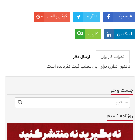
فیسبوک
تلگرام
گوگل پلاس
لینکدین
کلوب
نظرات کاربران
ارسال نظر
تاکنون نظری برای این مطلب ثبت نگردیده است
جست و جو
روزنامه نسیم