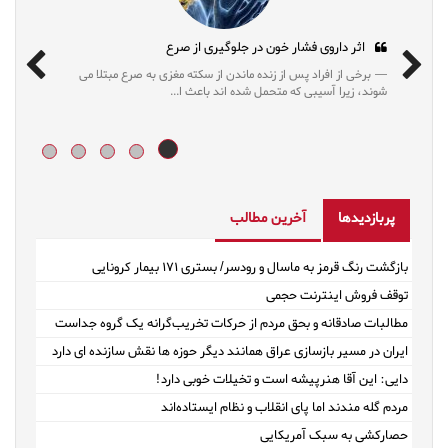
اثر داروی فشار خون در جلوگیری از صرع
برخی از افراد پس از زنده ماندن از سکته مغزی به صرع مبتلا می
شوند، زیرا آسیبی که متحمل شده اند باعث ا...
پربازدیدها
آخرین مطالب
بازگشت رنگ قرمز به ماسال و رودسر/ بستری ۱۷۱ بیمار کرونایی
توقف فروش اینترنت حجمی
مطالبات صادقانه و بحق مردم از حرکات تخریب‌گرانه یک گروه جداست
ایران در مسیر بازسازی عراق همانند دیگر حوزه ها نقش سازنده ای دارد
دایی: این آقا هنرپیشه است و تخیلات خوبی دارد!
مردم گله مندند اما پای انقلاب و نظام ایستاده‌اند
حصارکشی به سبک آمریکایی