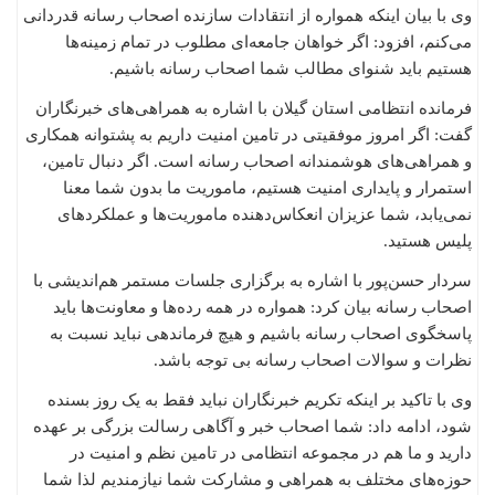
وی با بیان اینکه همواره از انتقادات سازنده اصحاب رسانه قدردانی
می‌کنم، افزود: اگر خواهان جامعه‌ای مطلوب در تمام زمینه‌ها
هستیم باید شنوای مطالب شما اصحاب رسانه باشیم.
فرمانده انتظامی استان گیلان با اشاره به همراهی‌های خبرنگاران
گفت: اگر امروز موفقیتی در تامین امنیت داریم به پشتوانه همکاری
و همراهی‌های هوشمندانه اصحاب رسانه است. اگر دنبال تامین،
استمرار و پایداری امنیت هستیم، ماموریت ما بدون شما معنا
نمی‌یابد، شما عزیزان انعکاس‌دهنده ماموریت‌ها و عملکردهای
پلیس هستید.
سردار حسن‌پور با اشاره به برگزاری جلسات مستمر هم‌اندیشی با
اصحاب رسانه بیان کرد: همواره در همه رده‌ها و معاونت‌ها باید
پاسخگوی اصحاب رسانه باشیم و هیچ فرماندهی نباید نسبت به
نظرات و سوالات اصحاب رسانه بی توجه باشد.
وی با تاکید بر اینکه تکریم خبرنگاران نباید فقط به یک روز بسنده
شود، ادامه داد: شما اصحاب خبر و آگاهی رسالت بزرگی بر عهده
دارید و ما هم در مجموعه انتظامی در تامین نظم و امنیت در
حوزه‌های مختلف به همراهی و مشارکت شما نیازمندیم لذا شما