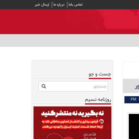
تماس باما
درباره ما
ارسال خبر
جست و جو
ر
روزنامه نسیم