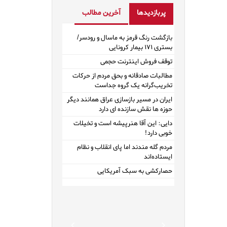
پربازدیدها
آخرین مطالب
بازگشت رنگ قرمز به ماسال و رودسر/
بستری ۱۷۱ بیمار کرونایی
توقف فروش اینترنت حجمی
مطالبات صادقانه و بحق مردم از حرکات
تخریب‌گرانه یک گروه جداست
ایران در مسیر بازسازی عراق همانند دیگر
حوزه ها نقش سازنده ای دارد
دایی: این آقا هنرپیشه است و تخیلات
خوبی دارد!
مردم گله مندند اما پای انقلاب و نظام
ایستاده‌اند
حصارکشی به سبک آمریکایی
Previous
Next