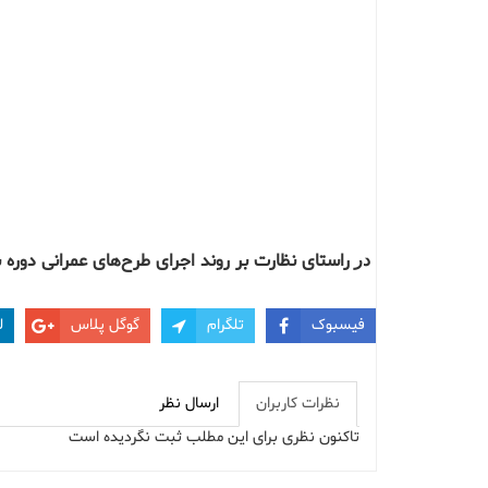
راستای
نظارت
بر
روند
اجرای
طرح‌های
عمرانی
دوره
ش
در
فیسبوک
تلگرام
گوگل پلاس
ل
نظرات کاربران
ارسال نظر
تاکنون نظری برای این مطلب ثبت نگردیده است