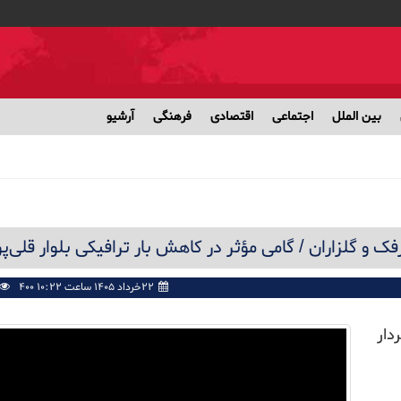
بین الملل
اجتماعی
اقتصادی
فرهنگی
آرشیو
و گلزاران / گامی مؤثر در کاهش بار ترافیکی بلوار قلی‌پو
۲۲خرداد ۱۴۰۵ ساعت ۱۰:۲۲ PM
400
دار