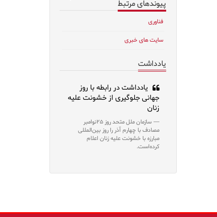
پیوندهای مرتبط
فناوری
سایت های خبری
یادداشت
یادداشت در رابطه با روز
جهانی جلوگیری از خشونت علیه
زنان
سازمان ملل متحد روز ۲۵نوامبر
مصادف با چهارم آذر را روز بین‌المللی
مبارزه با خشونت علیه زنان اعلام
کرده‌است.