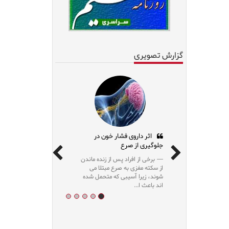
گزارش تصویری
اثر داروی فشار خون در
جلوگیری از صرع
برخی از افراد پس از زنده ماندن
از سکته مغزی به صرع مبتلا می
شوند، زیرا آسیبی که متحمل شده
اند باعث ا...