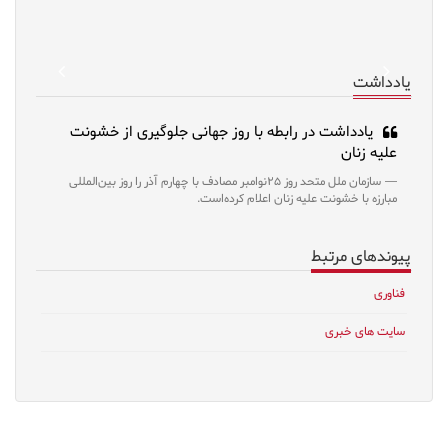
revious
Next
یادداشت
یادداشت در رابطه با روز جهانی جلوگیری از خشونت
علیه زنان
سازمان ملل متحد روز ۲۵نوامبر مصادف با چهارم آذر را روز بین‌المللی
مبارزه با خشونت علیه زنان اعلام کرده‌است.
پیوندهای مرتبط
فناوری
سایت های خبری