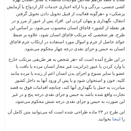
کشی جنسی، بردگی و یا ارائه اجباری خدمات کار ازدواج یا آزمایش
پزشکی» و «هرگونه فعالیت از قبیل تحویل دادن تحویل گرفتن
انتقال، نگهداری و پنهان کردن این افراد پس از عبور از مرز و در
هر نقطه از کشور» قاچاق انسان محسوب می‌شود. بر اساس این
طرح، هر شخصی که مرتکب قاچاق انسان شود، علاوه بر ضبط
عوائد حاصل از جرم و اموال مورد استفاده در ارتکاب جرم قاچاق
انسان به حبس و جزای نقدی درجه چهار محکوم می‌شود.
در این طرح آمده است که «هر شخص به هر طریقی مرتکب خارج
یا وارد کردن یا عبور (ترانزیت غیر مجاز انسان مرده یا بافت یا
عضو یا سایر نسوج و اجزای بدن انسان اعم از زنده یا مرده مانند
کلیه، خون و استخوان شود و یا پس از ورود آنها به داخل کشور
مبادرت به حمل یا نگهداری آنها کند، چنانچه اقدامات فوق به قصد
تجارت واقع شده باشد به حبس و جزای نقدی درجه پنج و در غیر
این صورت به حبس و جزای نقدی درجه شش محکوم می‌شود.
این طرح در ۲۳ ماده طراحی شده است که می‌توانید متن کامل آن
را
اینجا
بخوانید.