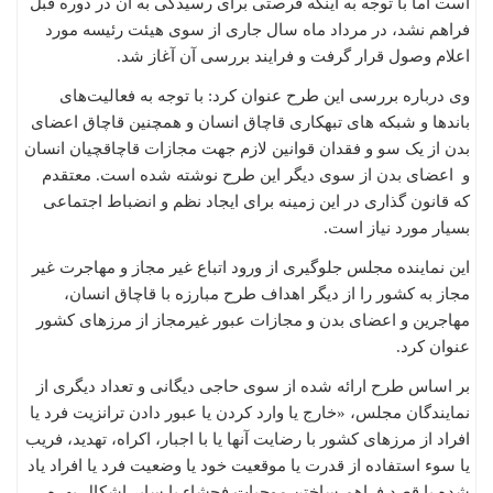
است اما با توجه به اینکه فرصتی برای رسیدگی به آن در دوره قبل
فراهم نشد، در مرداد ماه سال جاری از سوی هیئت رئیسه مورد
اعلام وصول قرار گرفت و فرایند بررسی آن آغاز شد.
وی درباره بررسی این طرح عنوان کرد: با توجه به فعالیت‌های
باندها و شبکه های تبهکاری قاچاق انسان و همچنین قاچاق اعضای
بدن از یک سو و فقدان قوانین لازم جهت مجازات قاچاقچیان انسان
و اعضای بدن از سوی دیگر این طرح نوشته شده است. معتقدم
که قانون گذاری در این زمینه برای ایجاد نظم و انضباط اجتماعی
بسیار مورد نیاز است.
این نماینده مجلس جلوگیری از ورود اتباع غیر مجاز و مهاجرت غیر
مجاز به کشور را از دیگر اهداف طرح مبارزه با قاچاق انسان،
مهاجرین و اعضای بدن و مجازات عبور غیرمجاز از مرزهای کشور
عنوان کرد.
بر اساس طرح ارائه شده از سوی حاجی دیگانی و تعداد دیگری از
نمایندگان مجلس، «خارج یا وارد کردن یا عبور دادن ترانزیت فرد یا
افراد از مرزهای کشور با رضایت آنها یا با اجبار، اکراه، تهدید، فریب
یا سوء استفاده از قدرت یا موقعیت خود یا وضعیت فرد یا افراد یاد
شده با قصد فراهم ساختن موجبات فحشاء یا سایر اشکال بهره